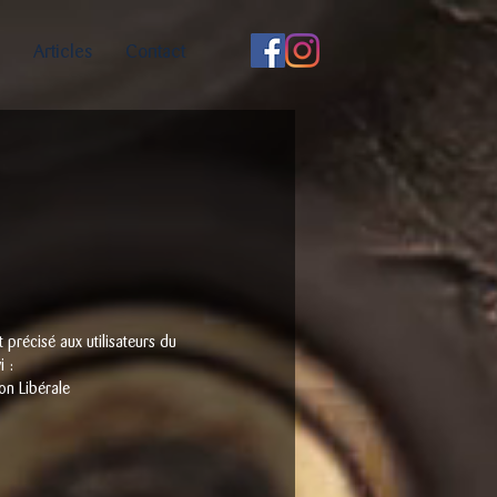
Articles
Contact
 précisé aux utilisateurs du
i :
on Libérale