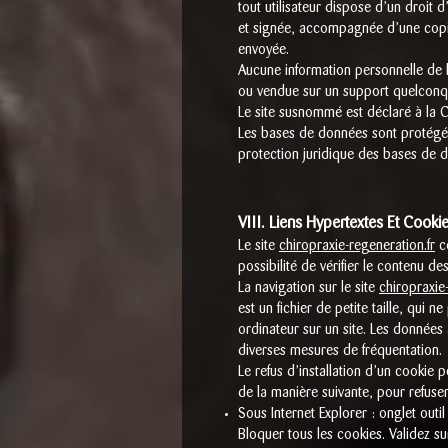
tout utilisateur dispose d’un droit 
et signée, accompagnée d’une copie d
envoyée.
Aucune information personnelle de l’
ou vendue sur un support quelconqu
Le site susnommé est déclaré à la
Les bases de données sont protégées
protection juridique des bases de 
VIII. Liens Hypertextes Et Cooki
Le site
chiropraxie-regeneration.fr
co
possibilité de vérifier le contenu de
La navigation sur le site
chiropraxie
est un fichier de petite taille, qui n
ordinateur sur un site. Les données a
diverses mesures de fréquentation.
Le refus d’installation d’un cookie p
de la manière suivante, pour refuser 
Sous Internet Explorer : onglet outi
Bloquer tous les cookies. Validez su