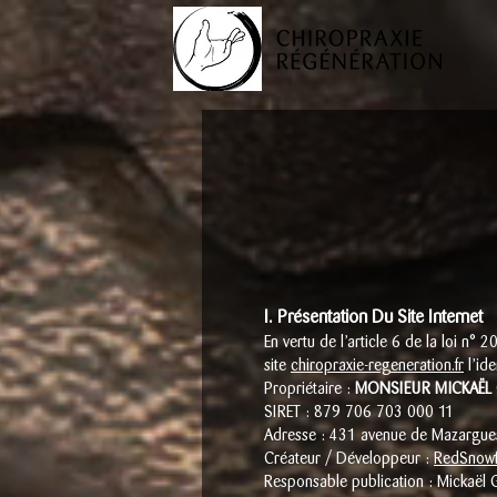
I. Présentation Du Site Internet
En vertu de l’article 6 de la loi n°
site
chiropraxie-regeneration.fr
l’ide
Propriétaire :
MONSIEUR MICKAËL 
SIRET : 879 706 703 000 11
Adresse : 431 avenue de Mazargue
Créateur / Développeur :
RedSnowf
Responsable publication :
Mickaël