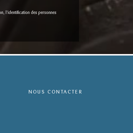
n, l’identification des personnes
NOUS CONTACTER
Tel. 04 91 25 26 86
➤ RÉSERVER