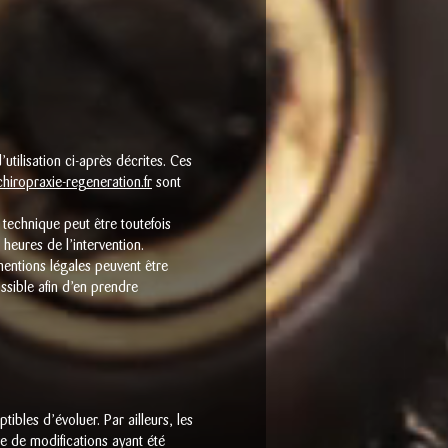
utilisation ci-après décrites. Ces
chiropraxie-regeneration.fr
sont
technique peut être toutefois
heures de l’intervention.
entions légales peuvent être
ossible afin d’en prendre
tibles d’évoluer. Par ailleurs, les
ve de modifications ayant été