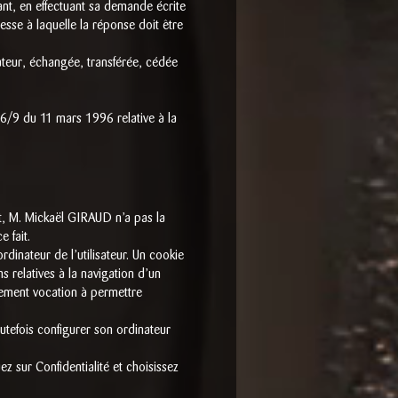
ant, en effectuant sa demande écrite
esse à laquelle la réponse doit être
isateur, échangée, transférée, cédée
96/9 du 11 mars 1996 relative à la
nt, M. Mickaël GIRAUD n’a pas la
 fait.
rdinateur de l’utilisateur. Un cookie
ons relatives à la navigation d’un
galement vocation à permettre
toutefois configurer son ordinateur
z sur Confidentialité et choisissez