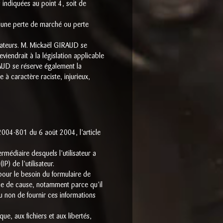
s indiquées au point 4, soit de
’une perte de marché ou perte
lisateurs. M. Mickaël GIRAUD se
iendrait à la législation applicable
RAUD se réserve également la
 à caractère raciste, injurieux,
2004-801 du 6 août 2004, l’article
termédiaire desquels l’utilisateur a
IP) de l’utilisateur.
 pour le besoin du formulaire de
ance de cause, notamment parce qu’il
u non de fournir ces informations
ue, aux fichiers et aux libertés,