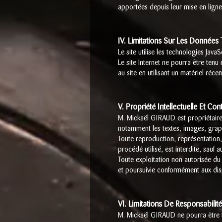
apportées depuis leur mise en ligne
IV. Limitations Sur Les Données
Le site utilise les technologies JavaS
Le site Internet ne pourra être tenu
au site en utilisant un matériel réc
V. Propriété Intellectuelle Et Co
M. Mickaël GIRAUD est propriétaire d
notamment les textes, images, graph
Toute reproduction, représentation,
procédé utilisé, est interdite, sauf
Toute exploitation non autorisée du
et poursuivie conformément aux dispo
VI. Limitations De Responsabilité
M. Mickaël GIRAUD ne pourra être te