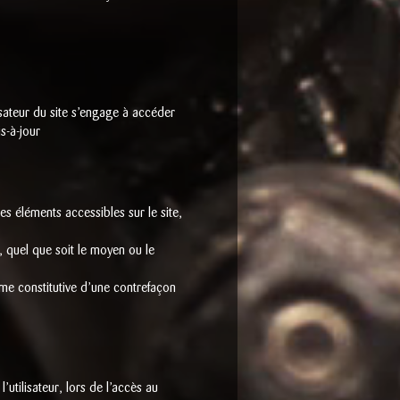
lisateur du site s’engage à accéder
s-à-jour
es éléments accessibles sur le site,
, quel que soit le moyen ou le
me constitutive d’une contrefaçon
.
tilisateur, lors de l’accès au