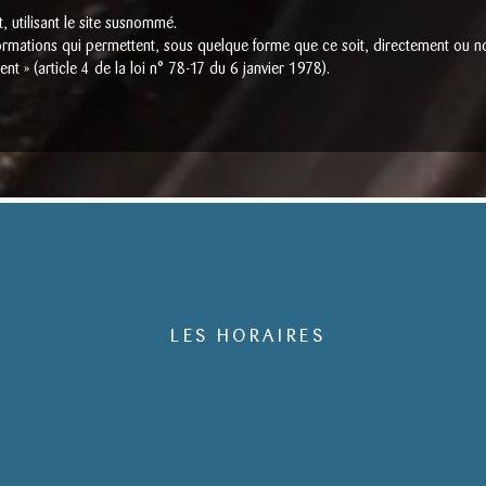
t, utilisant le site susnommé.
nformations qui permettent, sous quelque forme que ce soit, directement ou no
nt » (article 4 de la loi n° 78-17 du 6 janvier 1978).
LES HORAIRES
Du lundi au samedi
de 9h à 21h