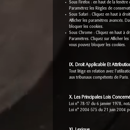
Sous Firefox : en haut de la fenêtre 
Paramétrez les Règles de conservatio
Sous Safari : Cliquez en haut à dro
Afficher les paramètres avancés. Da
bloquer les cookies.
Sous Chrome : Cliquez en haut à dro
Paramètres. Cliquez sur Afficher les 
vous pouvez bloquer les cookies.
IX. Droit Applicable Et Attributio
Tout litige en relation avec l’utilisat
aux tribunaux compétents de Paris.
X. Les Principales Lois Concern
Loi n° 78-17 du 6 janvier 1978, nota
Loi n° 2004-575 du 21 juin 2004 p
XI. Lexique