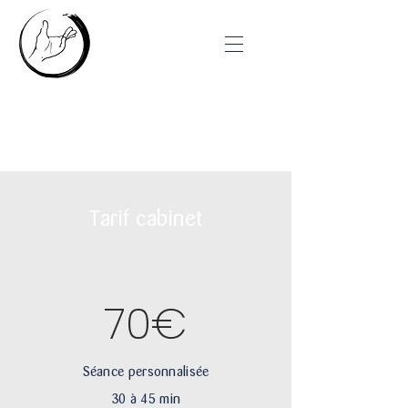
Tarifs
Tarif cabinet
70€
Séance personnalisée
30 à 45 min