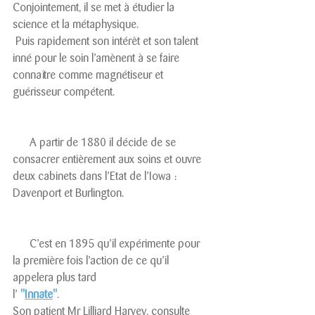
Conjointement, il se met à étudier la 
science et la métaphysique. 
 Puis rapidement son intérêt et son talent 
inné pour le soin l’amènent à se faire 
connaître comme magnétiseur et 
guérisseur compétent.
      A partir de 1880 il décide de se 
consacrer entièrement aux soins et ouvre 
deux cabinets dans l’Etat de l’Iowa : 
Davenport et Burlington.
      C’est en 1895 qu’il expérimente pour 
la première fois l’action de ce qu’il 
appelera plus tard 
l’ 
"
Innate
"
.
Son patient Mr Lilliard Harvey, consulte 